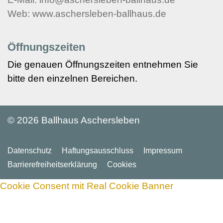
Web: www.aschersleben-ballhaus.de
Öffnungszeiten
Die genauen Öffnungszeiten entnehmen Sie
bitte den einzelnen Bereichen.
©
2026 Ballhaus Aschersleben
Datenschutz
Haftungsausschluss
Impressum
Barriere­freiheits­erklärung
Cookies
Cookie Consent mit Real Cookie Banner