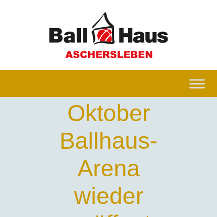
Ab 1.
Oktober
Ballhaus-
Arena
wieder