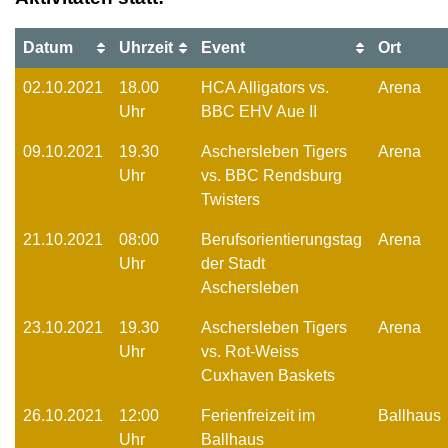
Datum
Uhrzeit
Event
Ort
02.10.2021
18.00
HCA Alligators vs.
Arena
Uhr
BBC EHV Aue II
09.10.2021
19.30
Aschersleben Tigers
Arena
Uhr
vs. BBC Rendsburg
Twisters
21.10.2021
08:00
Berufsorientierungstag
Arena
Uhr
der Stadt
Aschersleben
23.10.2021
19.30
Aschersleben Tigers
Arena
Uhr
vs. Rot-Weiss
Cuxhaven Baskets
26.10.2021
12:00
Ferienfreizeit im
Ballhaus
Uhr
Ballhaus