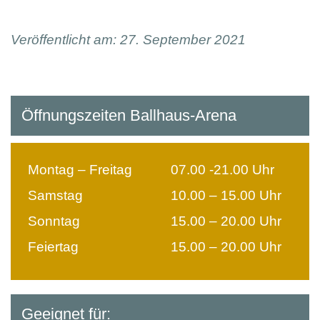
Veröffentlicht am: 27. September 2021
Öffnungszeiten Ballhaus-Arena
Montag – Freitag
07.00 -21.00 Uhr
Samstag
10.00 – 15.00 Uhr
Sonntag
15.00 – 20.00 Uhr
Feiertag
15.00 – 20.00 Uhr
Geeignet für: