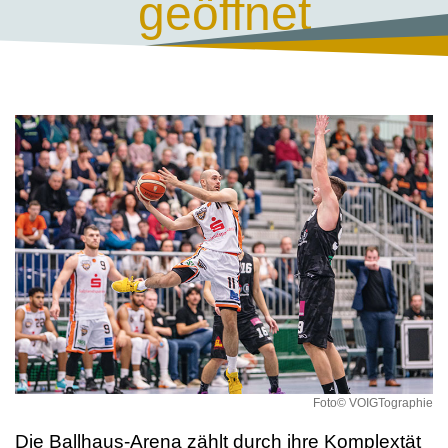
geöffnet
Foto© VOIGTographie
Die Ballhaus-Arena zählt durch ihre Komplextät