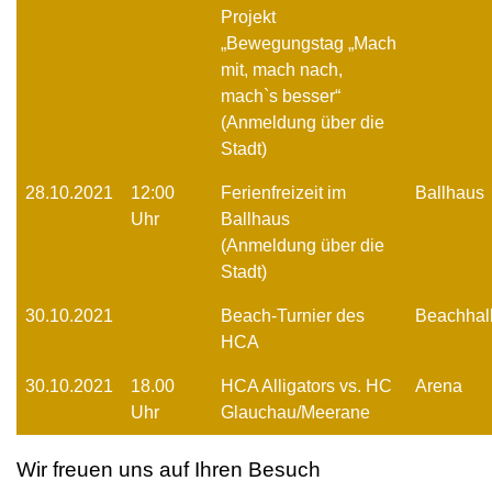
Projekt
„Bewegungstag „Mach
mit, mach nach,
mach`s besser“
(Anmeldung über die
Stadt)
28.10.2021
12:00
Ferienfreizeit im
Ballhaus
Uhr
Ballhaus
(Anmeldung über die
Stadt)
30.10.2021
Beach-Turnier des
Beachhal
HCA
30.10.2021
18.00
HCA Alligators vs. HC
Arena
Uhr
Glauchau/Meerane
Wir freuen uns auf Ihren Besuch