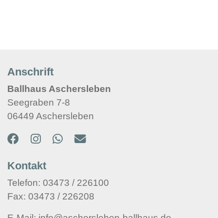
Anschrift
Ballhaus Aschersleben
Seegraben 7-8
06449 Aschersleben
Kontakt
Telefon: 03473 / 226100
Fax: 03473 / 226208
E-Mail: info@aschersleben-ballhaus.de