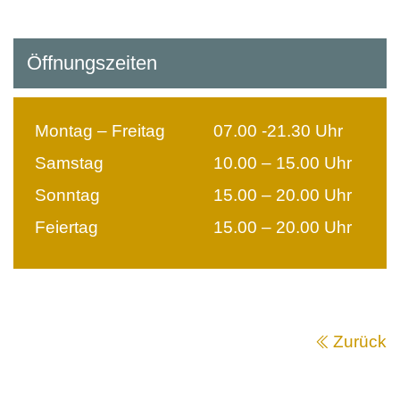
Öffnungszeiten
Montag – Freitag
07.00 -21.30 Uhr
Samstag
10.00 – 15.00 Uhr
Sonntag
15.00 – 20.00 Uhr
Feiertag
15.00 – 20.00 Uhr
Zurück