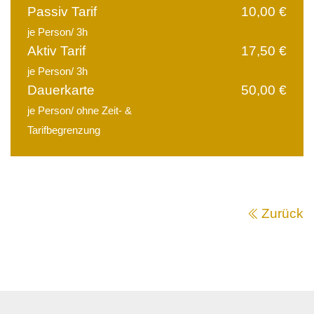
Passiv Tarif
10,00 €
je Person/ 3h
Aktiv Tarif
17,50 €
je Person/ 3h
Dauerkarte
50,00 €
je Person/ ohne Zeit- &
Tarifbegrenzung
Zurück