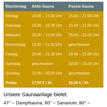
Wochentag
Aktiv-Sauna
Passiv-Sauna
Montag
10.00 – 15.00 Uhr
15.00 – 21.00 Uhr
Dienstag
10.00 – 15.00 Uhr
15.00 – 21.00 Uhr
Mittwoch
10.00 – 15.00 Uhr
15.00 – 21.00 Uhr
Donnerstag
15.00 – 21.00 Uhr
geschlossen
Freitag
15.00 – 21.00 Uhr
10.00 – 15.00 Uhr
Samstag
geschlossen
10.00 – 15.00 Uhr
Sonntag
15.00 – 20.00 Uhr
geschlossen
Preise
17,50 € / 3h
10,00 € / 3h
Unsere Saunaanlage bietet:
47° – Dampfsauna, 60° – Sanarium, 90° –