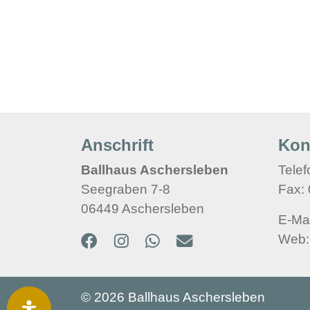
Anschrift
Kon
Ballhaus Aschersleben
Telef
Seegraben 7-8
Fax:
06449 Aschersleben
E-Mai
Web:
©
2026 Ballhaus Aschersleben