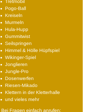
Tretmobil
Pogo-Ball
Kreiseln
Murmeln
Hula-Hupp
Gummitwist
Seilspringen
Himmel & Hölle Hüpfspiel
Wikinger-Spiel
Jonglieren
Jungle-Pro
Dosenwerfen
Riesen-Mikado
Klettern in der Kletterhalle
und vieles mehr
Bei Fragen einfach anrufen: