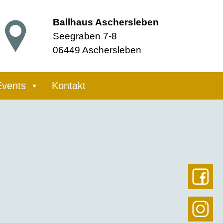
Ballhaus Aschersleben
Seegraben 7-8
06449 Aschersleben
Events
Kontakt