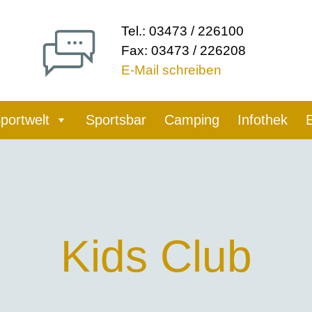
Tel.: 03473 / 226100
Fax: 03473 / 226208
E-Mail schreiben
portwelt
Sportsbar
Camping
Infothek
Kids Club