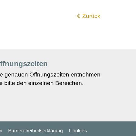
Zurück
ffnungszeiten
ie genauen Öffnungszeiten entnehmen
e bitte den einzelnen Bereichen.
m
Barriere­freiheits­erklärung
Cookies