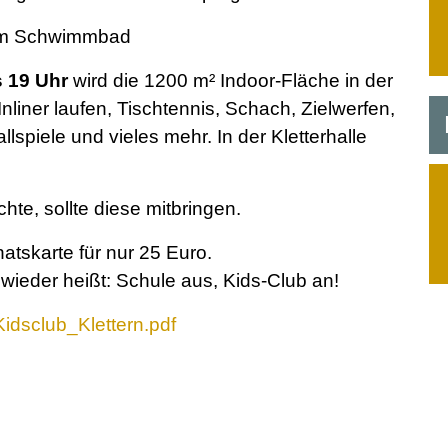
 im Schwimmbad
 19 Uhr
wird die 1200 m² Indoor-Fläche in der
nliner laufen, Tischtennis, Schach, Zielwerfen,
llspiele und vieles mehr. In der Kletterhalle
hte, sollte diese mitbringen.
atskarte für nur 25 Euro.
eder heißt: Schule aus, Kids-Club an!
idsclub_Klettern.pdf