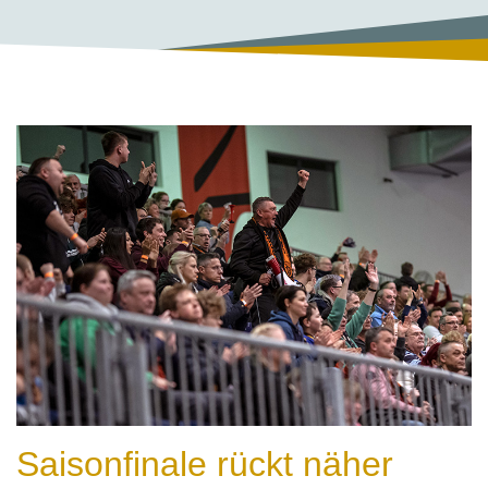
Saisonfinale rückt näher