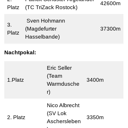
42600m
Platz
(TC TriZack Rostock)
Sven Hohmann
3.
(Magdefurter
37300m
Platz
Hasselbande)
Nachtpokal:
Eric Seller
(Team
1.Platz
3400m
Warmdusche
r)
Nico Albrecht
(SV Lok
2. Platz
3350m
Aschersleben