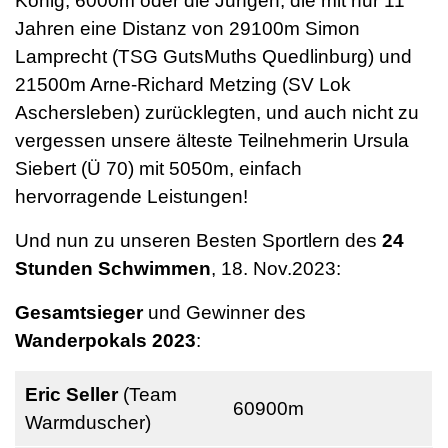
König, 6000m oder die Jungen, die mit nur 11
Jahren eine Distanz von 29100m Simon
Lamprecht (TSG GutsMuths Quedlinburg) und
21500m Arne-Richard Metzing (SV Lok
Aschersleben) zurücklegten, und auch nicht zu
vergessen unsere älteste Teilnehmerin Ursula
Siebert (Ü 70) mit 5050m, einfach
hervorragende Leistungen!
Und nun zu unseren Besten Sportlern des
24
Stunden Schwimmen
, 18. Nov.2023:
Gesamtsieger
und Gewinner des
Wanderpokals 2023
:
Eric Seller
(Team
60900m
Warmduscher)