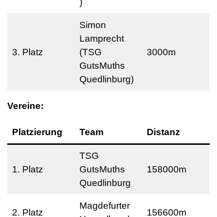
)
Simon
Lamprecht
3. Platz
(TSG
3000m
GutsMuths
Quedlinburg)
Vereine:
Platzierung
Team
Distanz
TSG
1. Platz
GutsMuths
158000m
Quedlinburg
Magdefurter
2. Platz
156600m