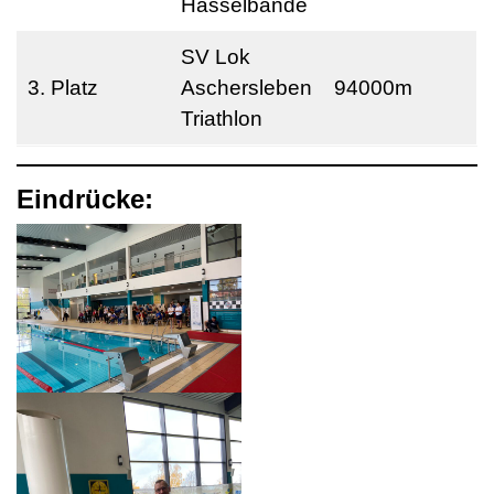
Hasselbande
SV Lok
3. Platz
Aschersleben
94000m
Triathlon
Eindrücke: