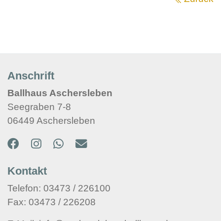
Anschrift
Ballhaus Aschersleben
Seegraben 7-8
06449 Aschersleben
Kontakt
Telefon: 03473 / 226100
Fax: 03473 / 226208