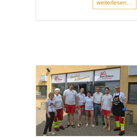
weiterlesen…