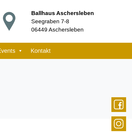
Ballhaus Aschersleben
Seegraben 7-8
06449 Aschersleben
Events
Kontakt