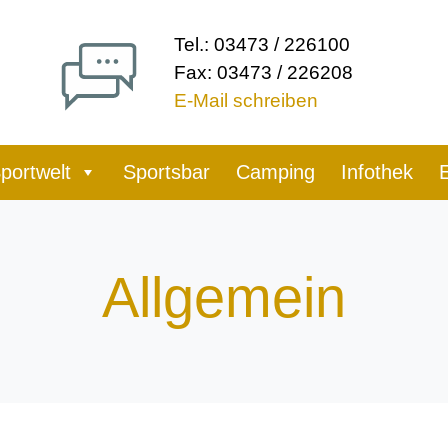
Tel.: 03473 / 226100
Fax: 03473 / 226208
E-Mail schreiben
portwelt
Sportsbar
Camping
Infothek
Allgemein